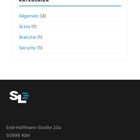
KATEGORIEN
Allgemein
(3)
Ärzte
(1)
Branche
(1)
Security
(1)
Emil-Hoffmann-Straße 23a
50996 Köln