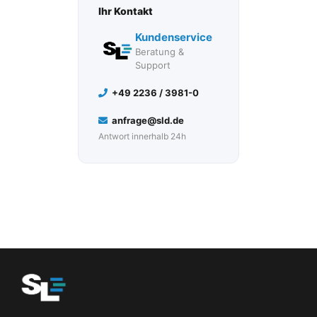
Ihr Kontakt
Kundenservice
Beratung &
Support
+49 2236 / 3981-0
anfrage@sld.de
Antwort innerhalb 24h