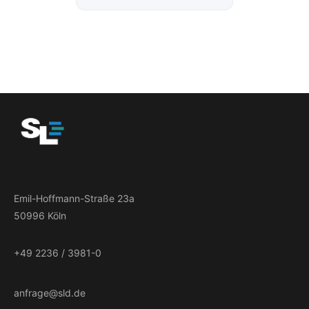
Emil-Hoffmann-Straße 23a
50996 Köln
+49 2236 / 3981-0
anfrage@sld.de