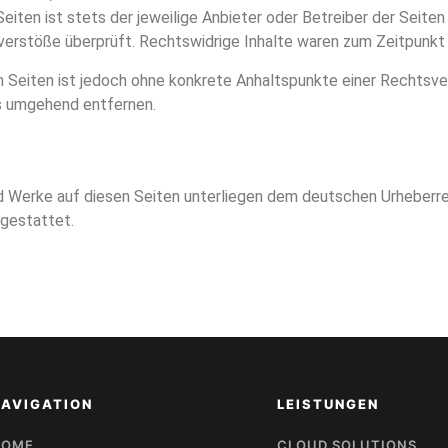
eiten ist stets der jeweilige Anbieter oder Betreiber der Seiten
erstöße überprüft. Rechtswidrige Inhalte waren zum Zeitpunkt d
ten Seiten ist jedoch ohne konkrete Anhaltspunkte einer Rechtsv
s umgehend entfernen.
und Werke auf diesen Seiten unterliegen dem deutschen Urheberr
 gestattet.
NAVIGATION
LEISTUNGEN
HOME
CLOUD SOLUTIONS