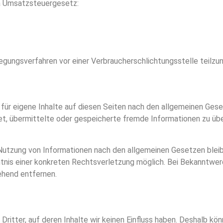
a Umsatzsteuergesetz:
eilegungsverfahren vor einer Verbraucherschlichtungsstelle teilz
für eigene Inhalte auf diesen Seiten nach den allgemeinen Ges
chtet, übermittelte oder gespeicherte fremde Informationen zu 
Nutzung von Informationen nach den allgemeinen Gesetzen bleibe
ntnis einer konkreten Rechtsverletzung möglich. Bei Bekanntw
ehend entfernen.
ritter, auf deren Inhalte wir keinen Einfluss haben. Deshalb kön