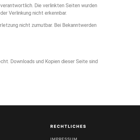
 verantwortlich. Die verlinkten Seiten wurden
er Verlinkung nicht erkennbar.
erletzung nicht zumutbar. Bei Bekanntwerden
echt. Downloads und Kopien dieser Seite sind
RECHTLICHES
IMPRESSUM