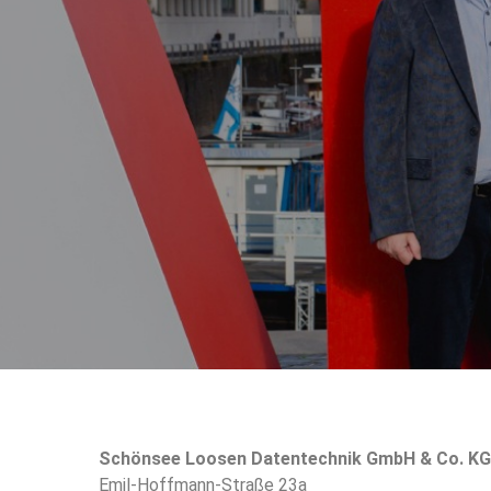
Schönsee Loosen Datentechnik GmbH & Co. KG
Emil-Hoffmann-Straße 23a