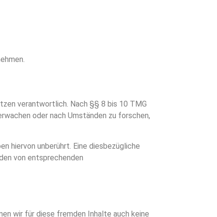
unehmen.
etzen verantwortlich. Nach §§ 8 bis 10 TMG
überwachen oder nach Umständen zu forschen,
n hiervon unberührt. Eine diesbezügliche
erden von entsprechenden
nen wir für diese fremden Inhalte auch keine