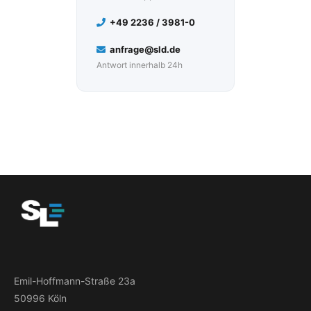
+49 2236 / 3981-0
anfrage@sld.de
Antwort innerhalb 24h
Emil-Hoffmann-Straße 23a
50996 Köln