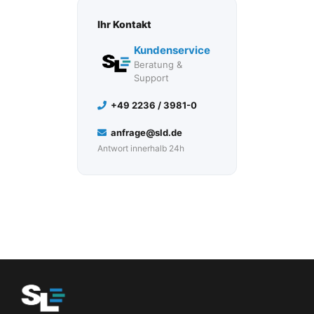
Ihr Kontakt
Kundenservice
Beratung &
Support
+49 2236 / 3981-0
anfrage@sld.de
Antwort innerhalb 24h