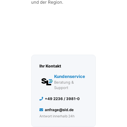
und der Region.
JETZT
UNVERBINDLICH
ANFRAGEN
Ihr Kontakt
Kundenservice
Beratung &
Support
+49 2236 / 3981-0
anfrage@sld.de
Antwort innerhalb 24h