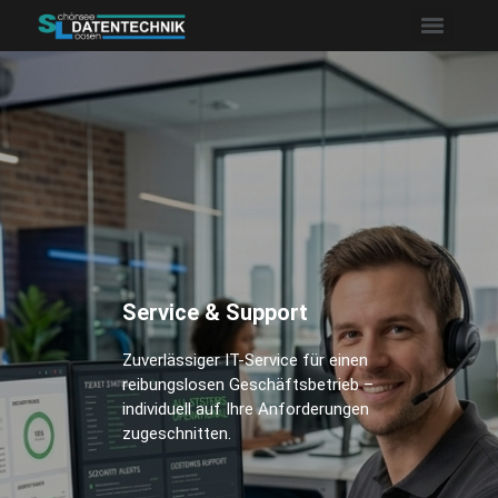
Service & Support
Zuverlässiger IT-Service für einen
reibungslosen Geschäftsbetrieb –
individuell auf Ihre Anforderungen
zugeschnitten.