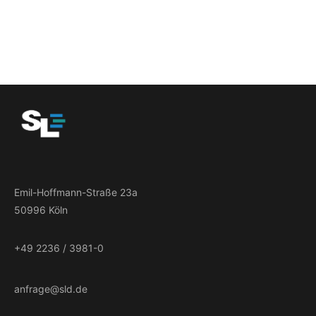
Emil-Hoffmann-Straße 23a
50996 Köln
+49 2236 / 3981-0
anfrage@sld.de