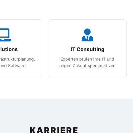
olutions
IT Consulting
frastrukturplanung,
Experten prüfen Ihre IT und
und Software.
zeigen Zukunftsperspektiven.
KARRIERE