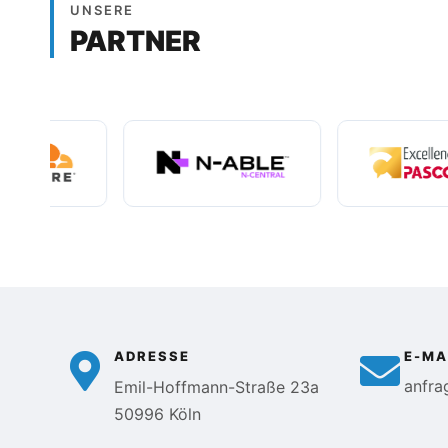
UNSERE
PARTNER
ADRESSE
E-MA
anfra
Emil-Hoffmann-Straße 23a
50996 Köln