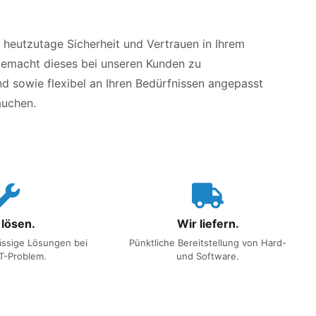
n heutzutage Sicherheit und Vertrauen in Ihrem
gemacht dieses bei unseren Kunden zu
nd sowie flexibel an Ihren Bedürfnissen angepasst
auchen.
 lösen.
Wir liefern.
ässige Lösungen bei
Pünktliche Bereitstellung von Hard-
T-Problem.
und Software.