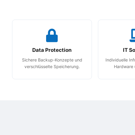
Data Protection
IT S
Sichere Backup-Konzepte und
Individuelle In
verschlüsselte Speicherung.
Hardware 