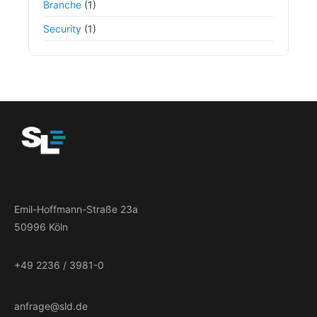
Branche
(1)
Security
(1)
Emil-Hoffmann-Straße 23a
50996 Köln
+49 2236 / 3981-0
anfrage@sld.de