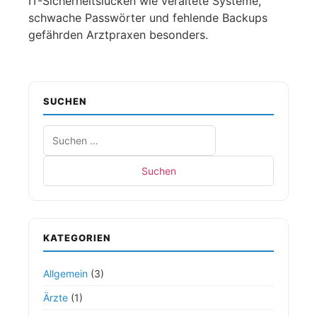
IT-Sicherheitslücken wie veraltete Systeme,
schwache Passwörter und fehlende Backups
gefährden Arztpraxen besonders.
SUCHEN
KATEGORIEN
Allgemein
(3)
Ärzte
(1)