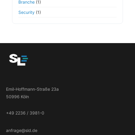
Branche
(1)
Security
(1)
Emil-Hoffmann-Straße 23a
50996 Köln
+49 2236 / 3981-0
anfrage@sld.de