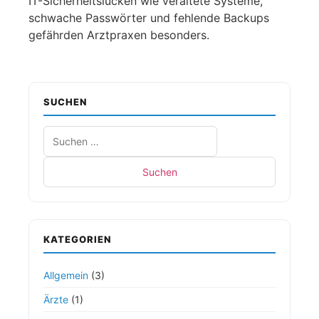
IT-Sicherheitslücken wie veraltete Systeme,
schwache Passwörter und fehlende Backups
gefährden Arztpraxen besonders.
SUCHEN
KATEGORIEN
Allgemein
(3)
Ärzte
(1)